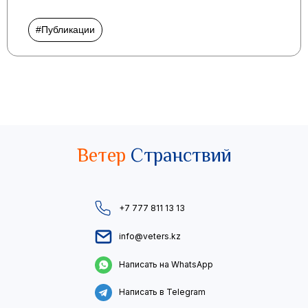
#Публикации
Ветер
Странствий
+7 777 811 13 13
info@veters.kz
Написать на WhatsApp
Написать в Telegram