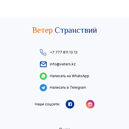
Ветер
Странствий
+7 777 811 13 13
info@veters.kz
Написать на WhatsApp
Написать в Telegram
Наши соцсети: