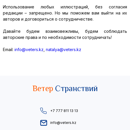
Использование любых иллюстраций, без согласия
редакции – запрещено. Но мы поможем вам выйти на их
авторов и договориться о сотрудничестве.
Давайте будем взаимовежливы, будем соблюдать
авторские права и по необходимости сотрудничать!
Email:
info@veters.kz
,
natalya@veters.kz
Ветер
Странствий
+7 777 811 13 13
info@veters.kz