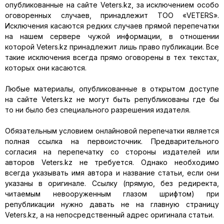
опубликованные на сайте Veters.kz, за исключением особо
оговоренных случаев, принадлежит ТОО «VETERS».
Исключения касаются редких случаев прямой перепечатки
на нашем сервере чужой информации, в отношении
которой Veters.kz принадлежит лишь право публикации. Все
такие исключения всегда прямо оговорены в тех текстах,
которых они касаются.
Любые материалы, опубликованные в открытом доступе
на сайте Veters.kz не могут быть републикованы где бы
то ни было без специального разрешения издателя.
Обязательным условием онлайновой перепечатки является
полная ссылка на первоисточник. Предварительного
согласия на перепечатку со стороны издателей или
авторов Veters.kz не требуется. Однако необходимо
всегда указывать имя автора и название статьи, если они
указаны в оригинале. Ссылку (прямую, без редиректа,
читаемым невооруженным глазом шрифтом) при
републикации нужно давать не на главную страницу
Veters.kz, а на непосредственный адрес оригинала статьи.