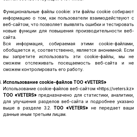
Функциональные файлы cookie: эти файлы cookie собирают
информацию о том, как пользователи взаимодействуют с
веб-сайтом, что позволяет выявлять ошибки и тестировать
новые функции для повышения производительности веб-
сайта.
Вся информация, собираемая этими cookie-файлами,
обобщается и, соответственно, является анонимной. Если
вы запретите использовать эти cookie-файлы, мы не
сможем отслеживать посещаемость веб-сайта и не
сможем контролировать его работу.
Использование cookie-файлов ТОО «
VETERS
»
Использование cookie-файлов веб-сайтом «https://veters.kz»
ТОО «
VETERS
»
предназначено для статистики, аналитики,
для улучшения разделов веб-сайта и подробнее указано
выше в разделе 3.2.
ТОО «
VETERS
»
не передает ваши
данные иным третьим лицам.