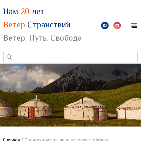
Нам
20
лет
Ветер
Странствий
Ветер. Путь. Свобода
Главная
/
Политика использования cookie-файлов