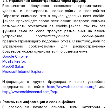
2.1. Управление cookie-файлами через браузер
Большинство браузеров позволяют просматривать,
удалять и блокировать cookie-файлы c веб-сайтов.
Обратите внимание, что в случае удаления всех cookie-
файлов произойдет сброс всех ваших настроек, включая
возможность отказаться от cookie-файлов, так как эта
функция сама по себе требует размещения на вашем
устройстве соответствующего cookie-файла,
предусматривающего подобный отказ. С инструкциями по
управлению cookie-файлами для распространенных
браузеров можно ознакомиться по ссылкам ниже.
Google Chrome
Mozilla Firefox
MacOS Safari
Microsoft Internet Explorer
Информация о других браузерах и типах устройств
содержится на сайте
https://www.aboutcookies.org/
или
http://www.cookiecentral.com/faq/
.
Раскрытие информации о cookie-файлах
В следующем разделе описаны типы, категории и