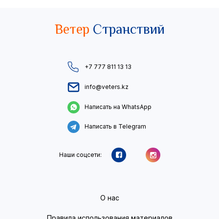
Ветер
Странствий
+7 777 811 13 13
info@veters.kz
Написать на WhatsApp
Написать в Telegram
Наши соцсети:
О нас
Правила использования материалов