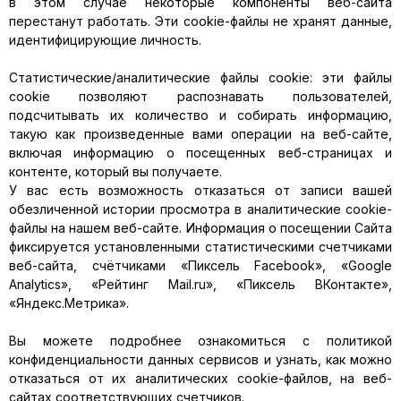
в этом случае некоторые компоненты веб-сайта
перестанут работать. Эти cookie-файлы не хранят данные,
идентифицирующие личность.
Статистические/аналитические файлы cookie: эти файлы
cookie позволяют распознавать пользователей,
подсчитывать их количество и собирать информацию,
такую как произведенные вами операции на веб-сайте,
включая информацию о посещенных веб-страницах и
контенте, который вы получаете.
У вас есть возможность отказаться от записи вашей
обезличенной истории просмотра в аналитические cookie-
файлы на нашем веб-сайте. Информация о посещении Сайта
фиксируется установленными статистическими счетчиками
веб-сайта, счётчиками «Пиксель Facebook», «Google
Analytics», «Рейтинг Mail.ru», «Пиксель ВКонтакте»,
«Яндекс.Метрика».
Вы можете подробнее ознакомиться с политикой
конфиденциальности данных сервисов и узнать, как можно
отказаться от их аналитических cookie-файлов, на веб-
сайтах соответствующих счетчиков.