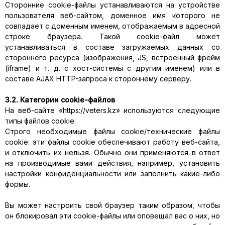
Сторонние cookie-файлы устанавливаются на устройстве
пользователя веб-сайтом, доменное имя которого не
совпадает с доменным именем, отображаемым в адресной
строке браузера. Такой cookie-файл может
устанавливаться в составе загружаемых данных со
стороннего ресурса (изображения, JS, встроенный фрейм
(iframe) и т. д. с хост-системы с другим именем) или в
составе AJAX HTTP-запроса к стороннему серверу.
3.2. Категории cookie-файлов
На веб-сайте «https://veters.kz» используются следующие
типы файлов cookie:
Строго необходимые файлы cookie/технические файлы
cookie: эти файлы cookie обеспечивают работу веб-сайта,
и отключить их нельзя. Обычно они применяются в ответ
на производимые вами действия, например, установить
настройки конфиденциальности или заполнить какие-либо
формы.
Вы может настроить свой браузер таким образом, чтобы
он блокировал эти cookie-файлы или оповещал вас о них, но