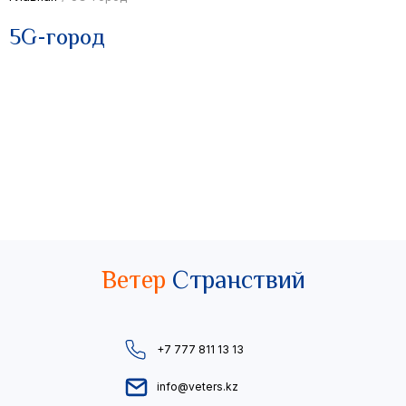
5G-город
Ветер
Странствий
+7 777 811 13 13
info@veters.kz