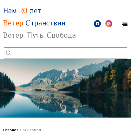
Нам
20
лет
Ветер
Странствий
Ветер. Путь. Свобода
Главная
/
5G-город