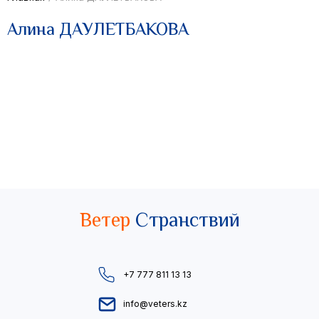
Алина ДАУЛЕТБАКОВА
Ветер
Странствий
+7 777 811 13 13
info@veters.kz