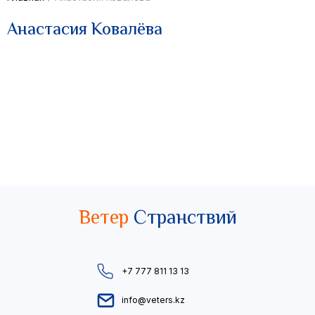
Анастасия Ковалёва
Ветер
Странствий
+7 777 811 13 13
info@veters.kz