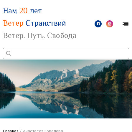
Нам
20
лет
Ветер
Странствий
Ветер. Путь. Свобода
Главная
/
Анастасия Ковалёва