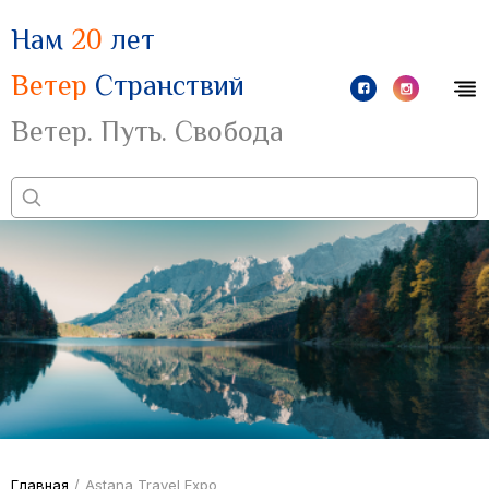
Нам
20
лет
Ветер
Странствий
Ветер. Путь. Свобода
Главная
/
Astana Travel Expo