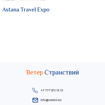
Astana Travel Expo
Ветер
Странствий
+7 777 811 13 13
info@veters.kz