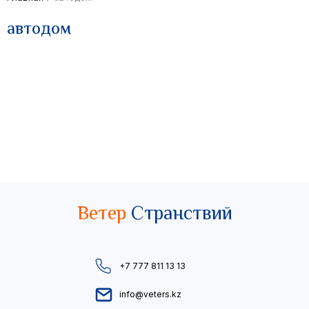
автодом
Ветер
Странствий
+7 777 811 13 13
info@veters.kz