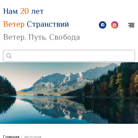
Нам
20
лет
Ветер
Странствий
Ветер. Путь. Свобода
Главная
/
автодом