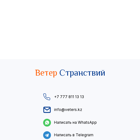
Ветер
Странствий
+7 777 811 13 13
info@veters.kz
Написать на WhatsApp
Написать в Telegram