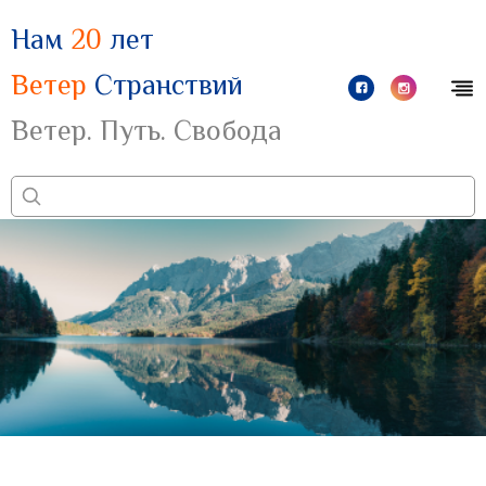
Нам
20
лет
Ветер
Странствий
Ветер. Путь. Свобода