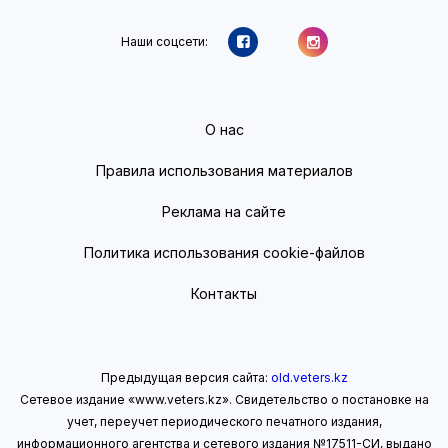
Наши соцсети:
О нас
Правила использования материалов
Реклама на сайте
Политика использования cookie-файлов
Контакты
Предыдущая версия сайта:
old.veters.kz
Сетевое издание «www.veters.kz». Свидетельство о постановке на
учет, переучет периодического печатного издания,
информационного агентства и сетевого издания №17511-СИ, выдано