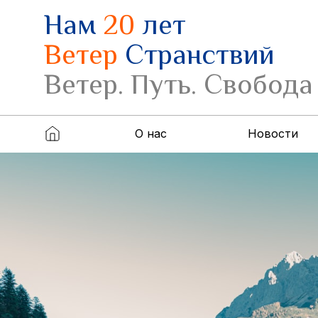
Нам
20
лет
Ветер
Странствий
Ветер. Путь. Свобода
О нас
Новости