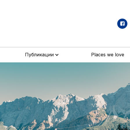
Публикации
Places we love