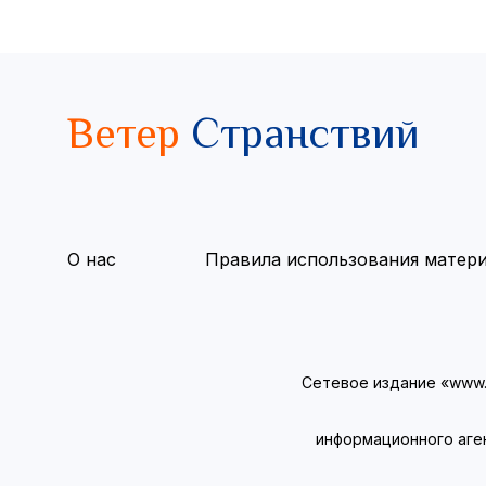
Ветер
Странствий
О нас
Правила использования матер
Сетевое издание «www.v
информационного аге