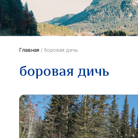
Главная
/
боровая дичь
боровая дичь