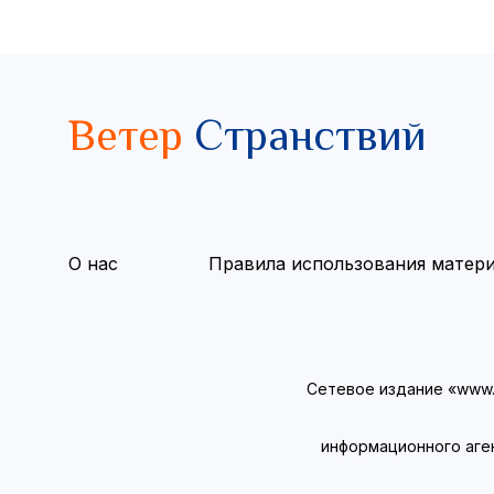
Ветер
Странствий
О нас
Правила использования матер
Сетевое издание «www.v
информационного аге