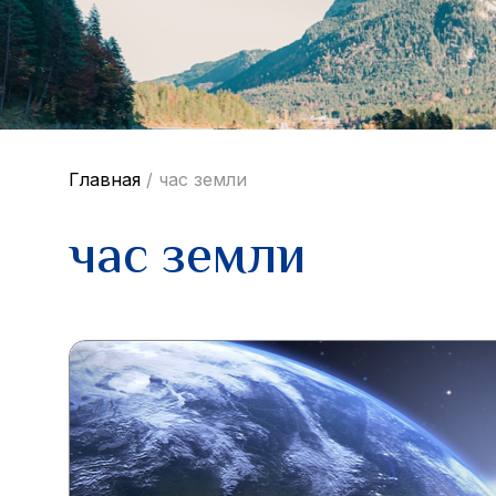
Главная
/
час земли
час земли