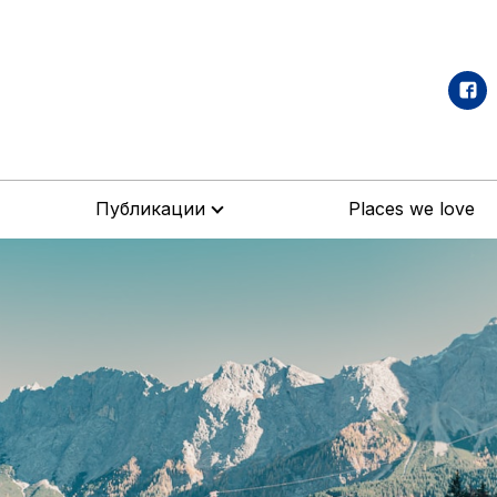
Публикации
Places we love