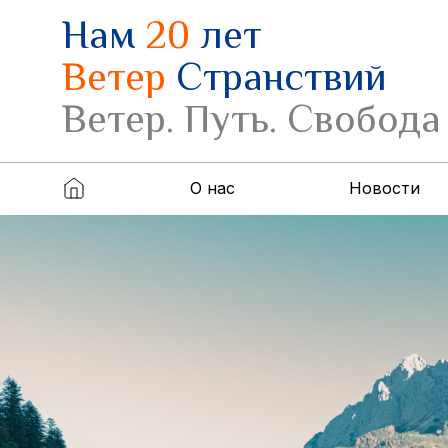
Нам
20
лет
Ветер
Странствий
Ветер. Путь. Свобода
О нас
Новости