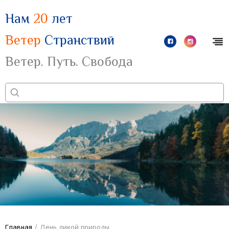
Нам
20
лет
Ветер
Странствий
Ветер. Путь. Свобода
Главная
/
День дикой природы