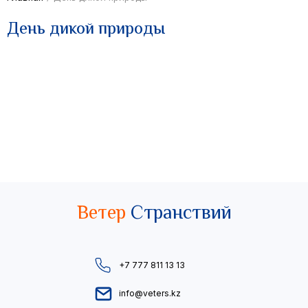
День дикой природы
Ветер
Странствий
+7 777 811 13 13
info@veters.kz