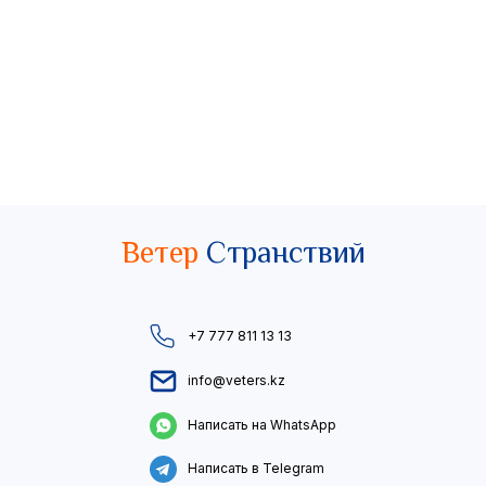
Ветер
Странствий
+7 777 811 13 13
info@veters.kz
Написать на WhatsApp
Написать в Telegram