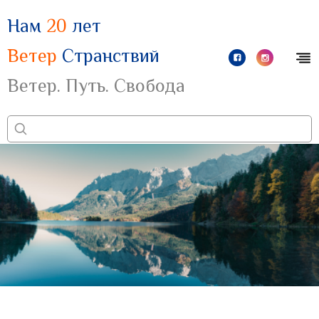
Нам
20
лет
Ветер
Странствий
Ветер. Путь. Свобода