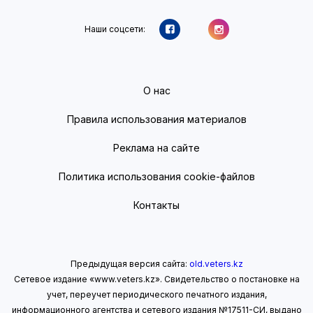
Наши соцсети:
О нас
Правила использования материалов
Реклама на сайте
Политика использования cookie-файлов
Контакты
Предыдущая версия сайта:
old.veters.kz
Сетевое издание «www.veters.kz». Свидетельство о постановке на
учет, переучет периодического печатного издания,
информационного агентства и сетевого издания №17511-СИ, выдано