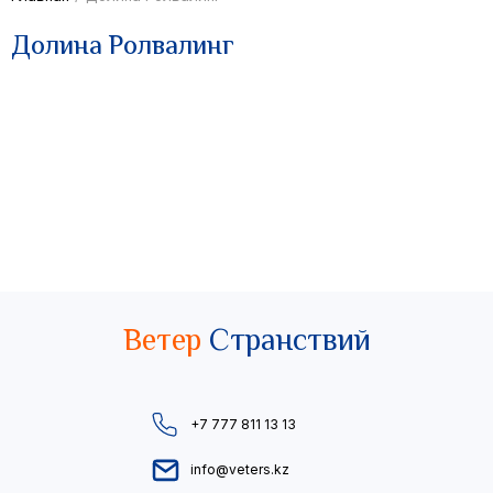
Долина Ролвалинг
Ветер
Странствий
+7 777 811 13 13
info@veters.kz