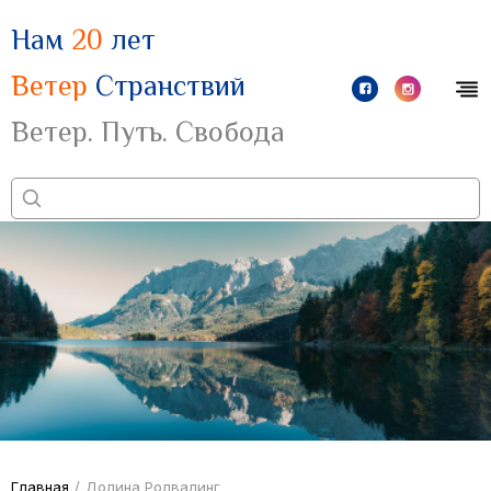
Нам
20
лет
Ветер
Странствий
Ветер. Путь. Свобода
Главная
/
Долина Ролвалинг