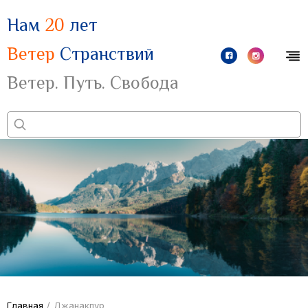
Нам
20
лет
Ветер
Странствий
Ветер. Путь. Свобода
Главная
/
Джанакпур