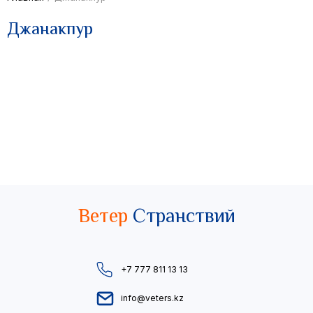
Джанакпур
Ветер
Странствий
+7 777 811 13 13
info@veters.kz