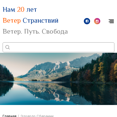
Нам
20
лет
Ветер
Странствий
Ветер. Путь. Свобода
Главная
/
Эдоардо Сбараини