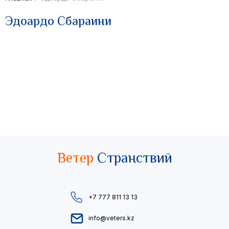
Эдоардо Сбараини
Ветер
Странствий
+7 777 811 13 13
info@veters.kz