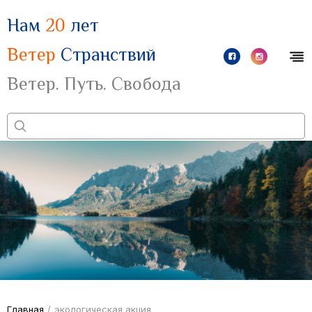
Нам
20
лет
Ветер
Странствий
Ветер. Путь. Свобода
Главная
/
экологическая акция