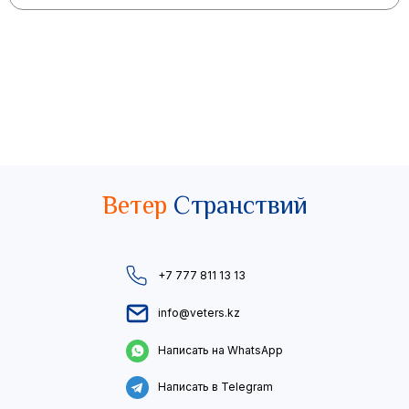
Ветер
Странствий
+7 777 811 13 13
info@veters.kz
Написать на WhatsApp
Написать в Telegram