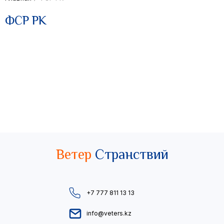
ФСР РК
Ветер
Странствий
+7 777 811 13 13
info@veters.kz