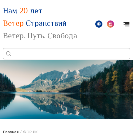
Нам
20
лет
Ветер
Странствий
Ветер. Путь. Свобода
Главная
/
ФСР РК