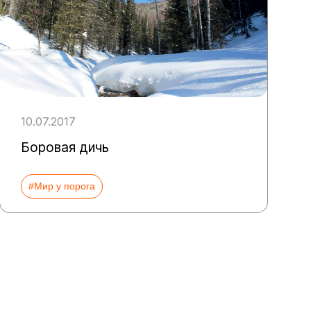
10.07.2017
Боровая дичь
#Мир у порога