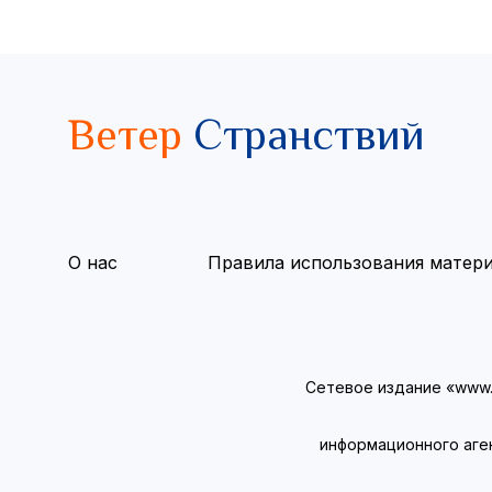
Ветер
Странствий
О нас
Правила использования матер
Сетевое издание «www.v
информационного аге