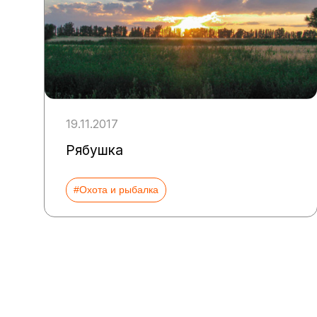
19.11.2017
Рябушка
#Охота и рыбалка
Пагинация
записей