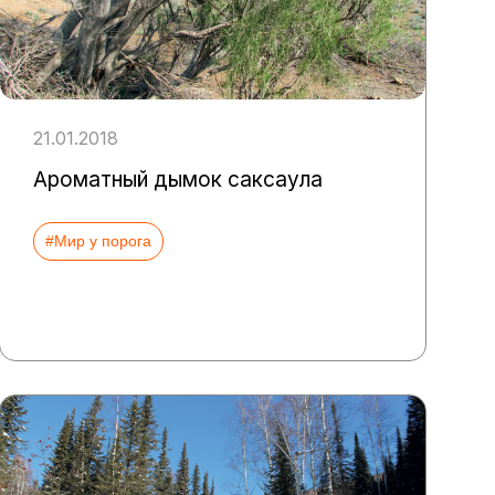
21.01.2018
Ароматный дымок саксаула
#Мир у порога