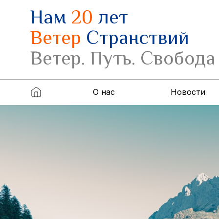
Нам
20
лет
Ветер
Странствий
Ветер. Путь. Свобода
О нас
Новости