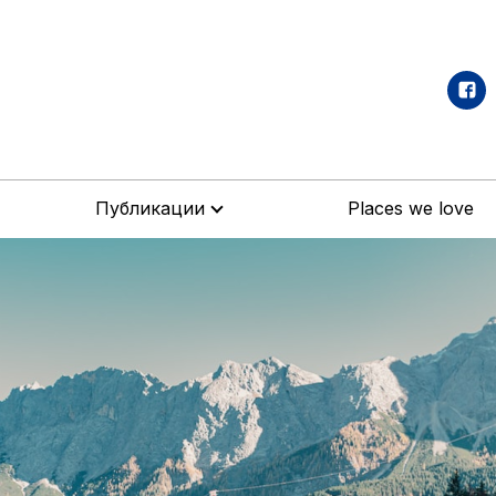
Публикации
Places we love