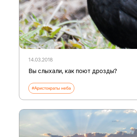
14.03.2018
Вы слыхали, как поют дрозды?
#Аристократы неба