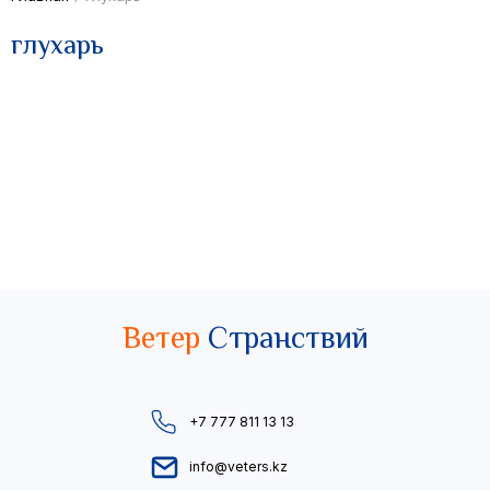
глухарь
Ветер
Странствий
+7 777 811 13 13
info@veters.kz