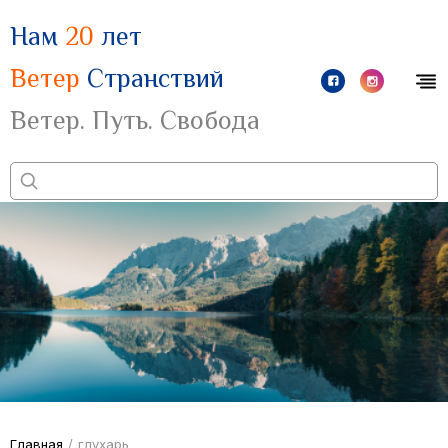
Нам
20
лет
Ветер
Странствий
Ветер. Путь. Свобода
Главная
/
глухарь