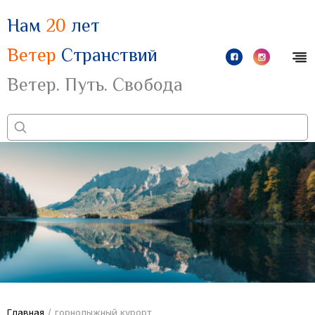
Нам
20
лет
Ветер
Странствий
Ветер. Путь. Свобода
Главная
/
горнолыжный курорт