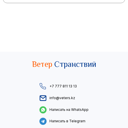
Ветер
Странствий
+7 777 811 13 13
info@veters.kz
Написать на WhatsApp
Написать в Telegram