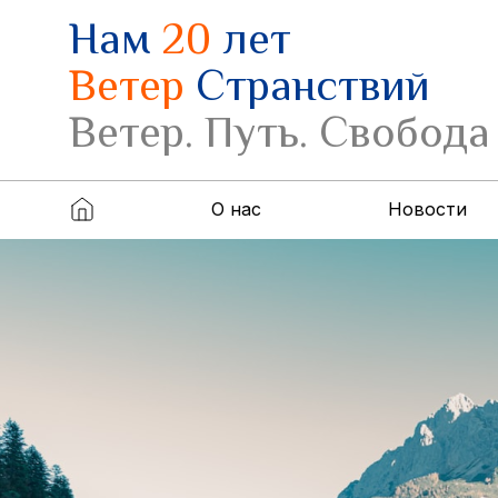
Нам
20
лет
Ветер
Странствий
Ветер. Путь. Свобода
О нас
Новости