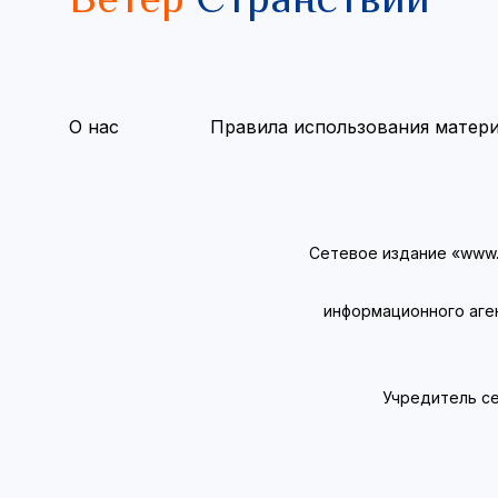
Ветер
Странствий
О нас
Правила использования матер
Сетевое издание «www.v
информационного аге
Учредитель се