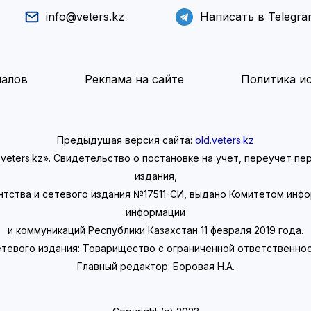
info@veters.kz
Написать в Telegr
иалов
Реклама на сайте
Политика ис
Предыдущая версия сайта:
old.veters.kz
eters.kz». Свидетельство о постановке на учет, переучет п
издания,
нтства и сетевого издания №17511-СИ, выдано Комитетом инф
информации
и коммуникаций Республики Казахстан 11 февраля 2019 года.
тевого издания: Товарищество с ограниченной ответственно
Главный редактор: Боровая Н.А.