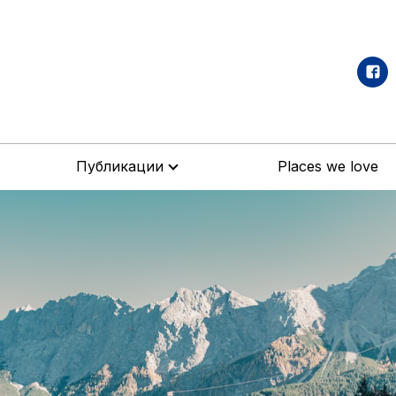
Публикации
Places we love