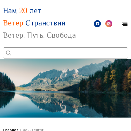
Нам
20
лет
Ветер
Странствий
Ветер. Путь. Свобода
Главная
/
Хан-Тенгри