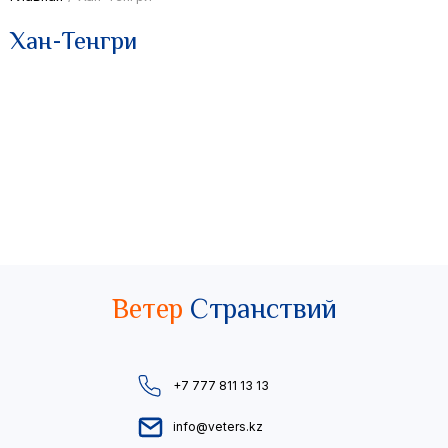
Хан-Тенгри
Ветер
Странствий
+7 777 811 13 13
info@veters.kz