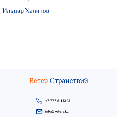
Ильдар Халитов
Ветер
Странствий
+7 777 811 13 13
info@veters.kz