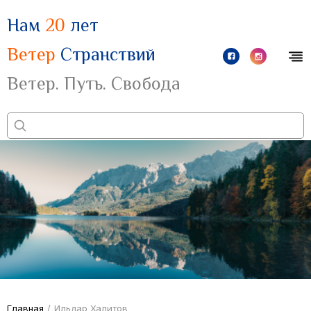
Нам
20
лет
Ветер
Странствий
Ветер. Путь. Свобода
Главная
/
Ильдар Халитов