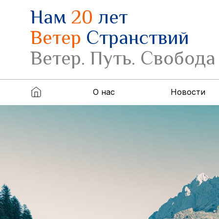
Нам
20
лет
Ветер
Странствий
Ветер. Путь. Свобода
О нас
Новости