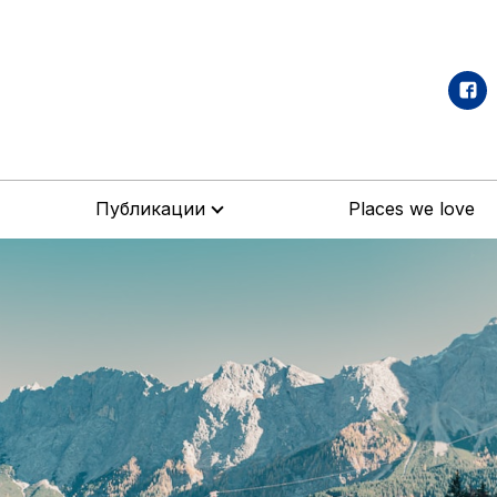
Публикации
Places we love