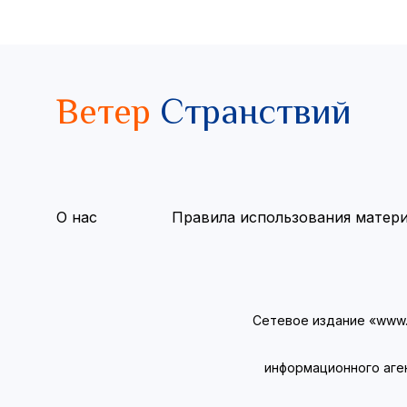
Ветер
Странствий
О нас
Правила использования матер
Сетевое издание «www.v
информационного аге