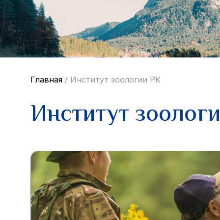
Главная
/
Институт зоологии РК
Институт зоолог