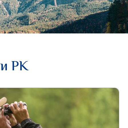
ии РК