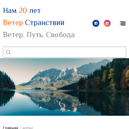
Нам
20
лет
Ветер
Странствий
Ветер. Путь. Свобода
Главная
/
ирбис