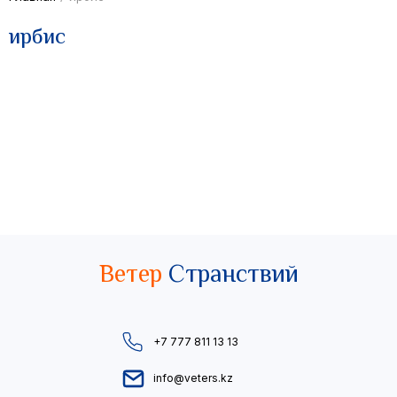
ирбис
Ветер
Странствий
+7 777 811 13 13
info@veters.kz