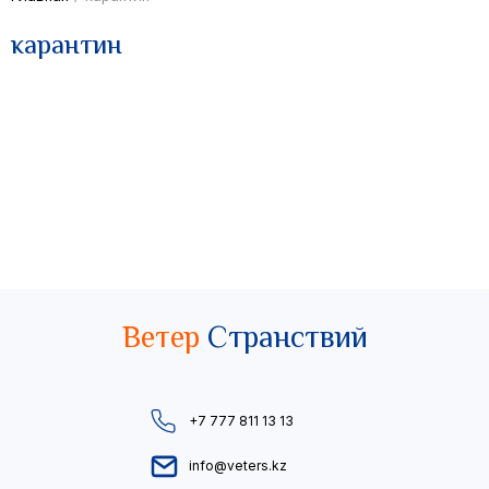
карантин
Ветер
Странствий
+7 777 811 13 13
info@veters.kz