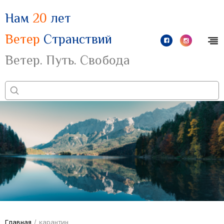
Нам
20
лет
Ветер
Странствий
Ветер. Путь. Свобода
Главная
/
карантин