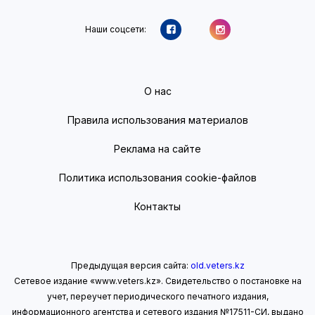
Наши соцсети:
О нас
Правила использования материалов
Реклама на сайте
Политика использования cookie-файлов
Контакты
Предыдущая версия сайта:
old.veters.kz
Сетевое издание «www.veters.kz». Свидетельство о постановке на
учет, переучет периодического печатного издания,
информационного агентства и сетевого издания №17511-СИ, выдано