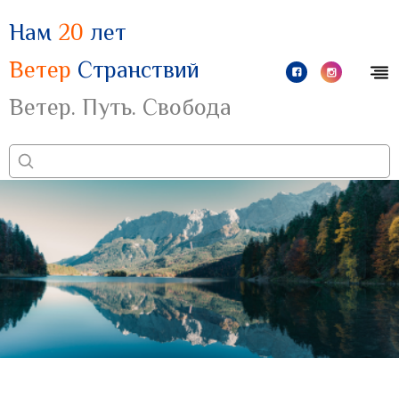
Нам
20
лет
Ветер
Странствий
Ветер. Путь. Свобода