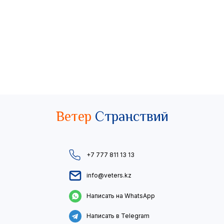
Ветер
Странствий
+7 777 811 13 13
info@veters.kz
Написать на WhatsApp
Написать в Telegram