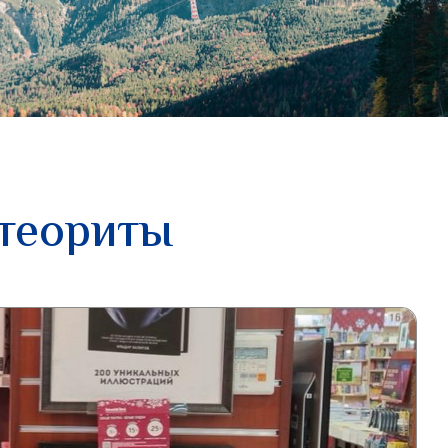
етеориты