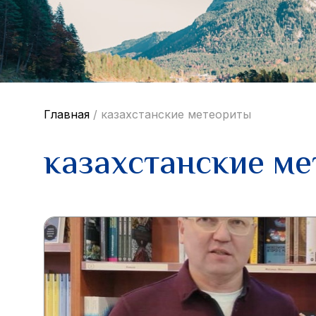
Главная
/
казахстанские метеориты
казахстанские м