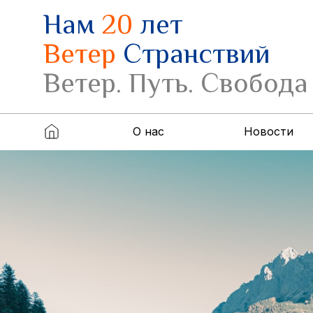
Нам
20
лет
Ветер
Странствий
Ветер. Путь. Свобода
О нас
Новости