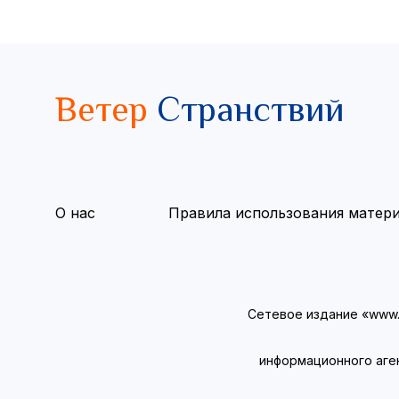
Ветер
Странствий
О нас
Правила использования матер
Сетевое издание «www.v
информационного аге