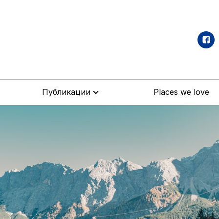
Публикации
Places we love