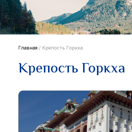
Главная
/
Крепость Горкха
Крепость Горкха