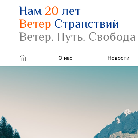
Нам
20
лет
Ветер
Странствий
Ветер. Путь. Свобода
О нас
Новости