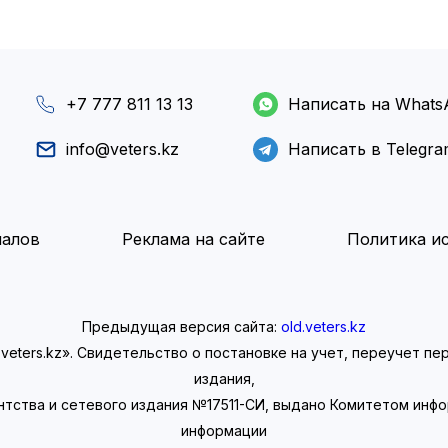
+7 777 811 13 13
Написать на Whats
info@veters.kz
Написать в Telegr
иалов
Реклама на сайте
Политика ис
Предыдущая версия сайта:
old.veters.kz
eters.kz». Свидетельство о постановке на учет, переучет п
издания,
нтства и сетевого издания №17511-СИ, выдано Комитетом инф
информации