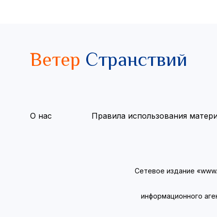
Ветер
Странствий
О нас
Правила использования матер
Сетевое издание «www.v
информационного аге