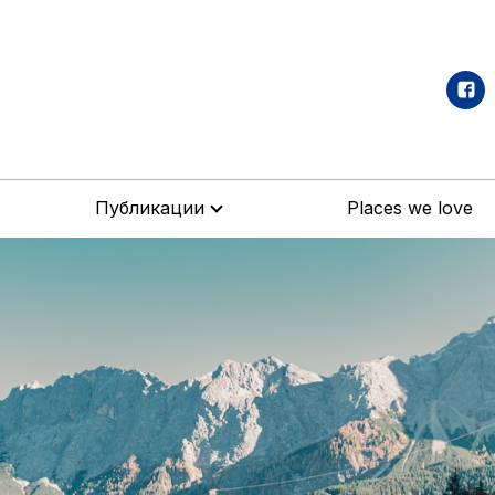
Публикации
Places we love