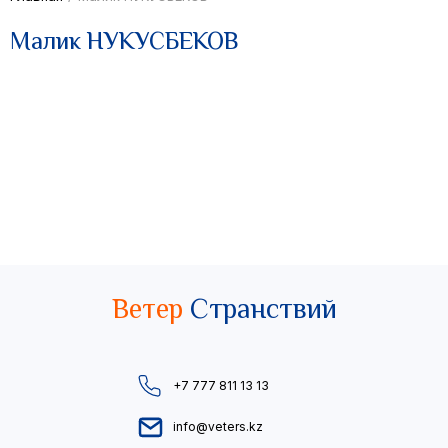
Малик НУКУСБЕКОВ
Ветер
Странствий
+7 777 811 13 13
info@veters.kz