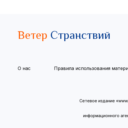
Ветер
Странствий
О нас
Правила использования матер
Сетевое издание «www.v
информационного аге