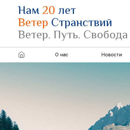
Нам
20
лет
Ветер
Странствий
Ветер. Путь. Свобода
О нас
Новости