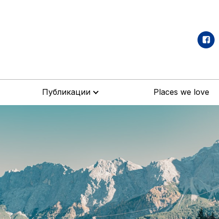
Публикации
Places we love