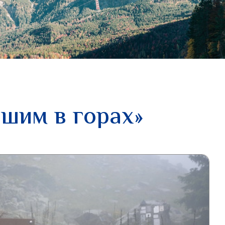
шим в горах»