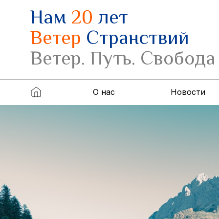
Нам
20
лет
Ветер
Странствий
Ветер. Путь. Свобода
О нас
Новости