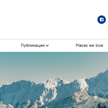
Публикации
Places we love