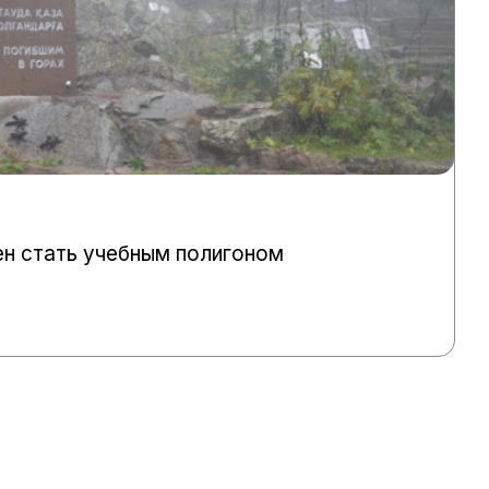
н стать учебным полигоном