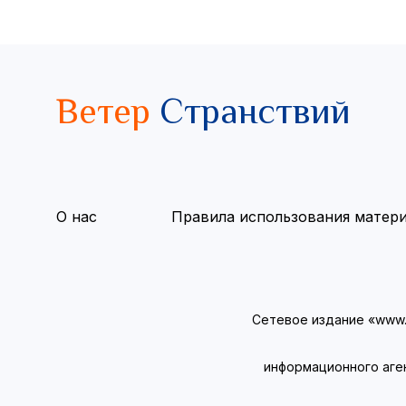
Ветер
Странствий
О нас
Правила использования матер
Сетевое издание «www.v
информационного аге