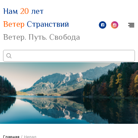
Нам
20
лет
Ветер
Странствий
Ветер. Путь. Свобода
Главная
/
Непал