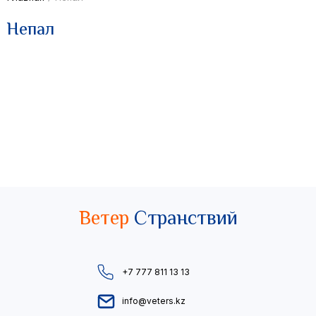
Непал
Ветер
Странствий
+7 777 811 13 13
info@veters.kz