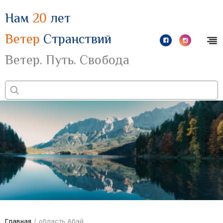
Нам
20
лет
Ветер
Странствий
Ветер. Путь. Свобода
Главная
/
область Абай