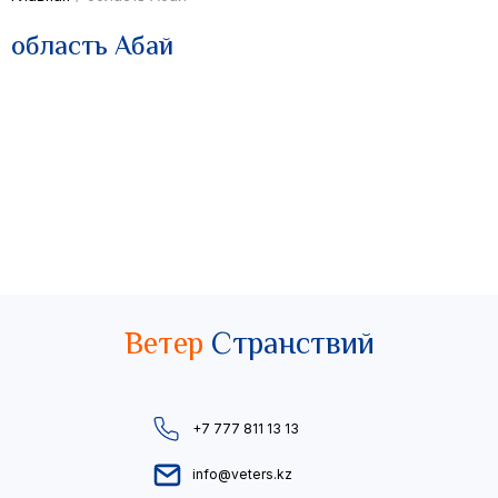
область Абай
Ветер
Странствий
+7 777 811 13 13
info@veters.kz