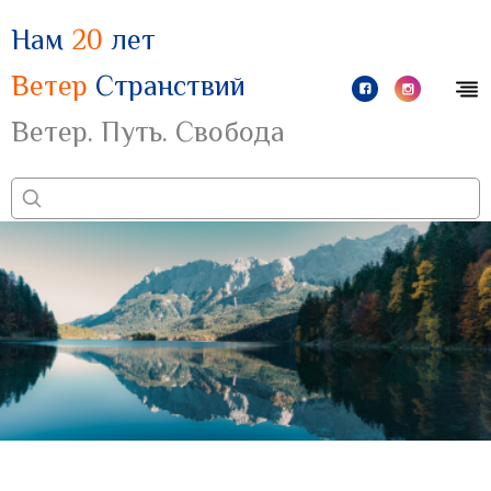
Нам
20
лет
Ветер
Странствий
Ветер. Путь. Свобода