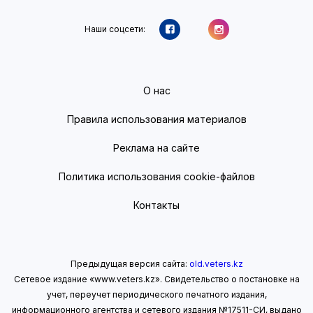
Наши соцсети:
О нас
Правила использования материалов
Реклама на сайте
Политика использования cookie-файлов
Контакты
Предыдущая версия сайта:
old.veters.kz
Сетевое издание «www.veters.kz». Свидетельство о постановке на
учет, переучет периодического печатного издания,
информационного агентства и сетевого издания №17511-СИ, выдано