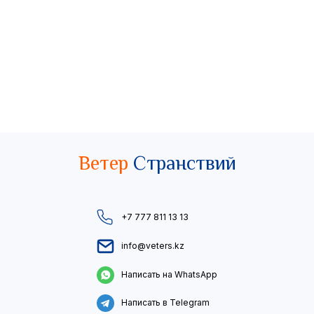
Ветер
Странствий
+7 777 811 13 13
info@veters.kz
Написать на WhatsApp
Написать в Telegram