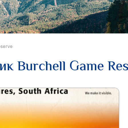
eserve
ик Burchell Game Re