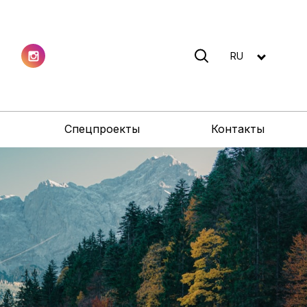
RU
Спецпроекты
Контакты