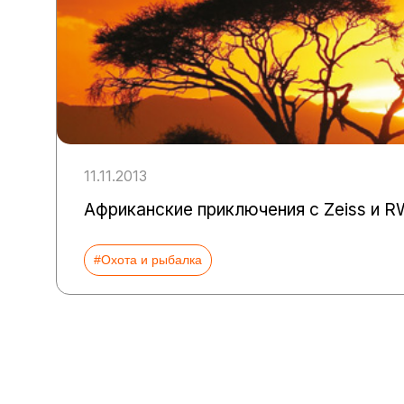
11.11.2013
Африканские приключения c Zeiss и 
#Охота и рыбалка