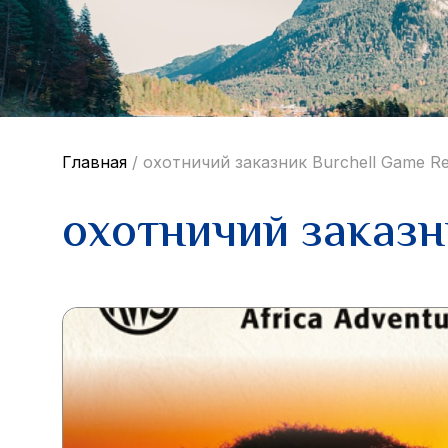
Главная
/
охотничий заказник Burchell Game R
охотничий заказн