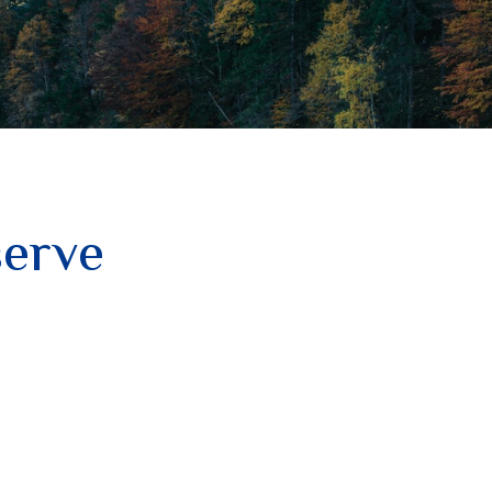
serve