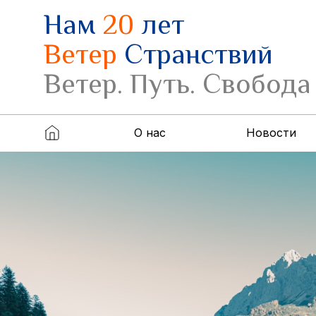
Нам
20
лет
Ветер
Странствий
Ветер. Путь. Свобода
О нас
Новости