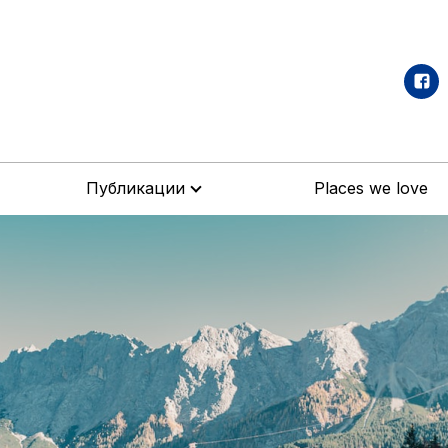
Публикации
Places we love