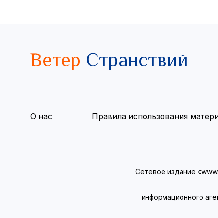
Ветер
Странствий
О нас
Правила использования матер
Сетевое издание «www.v
информационного аге