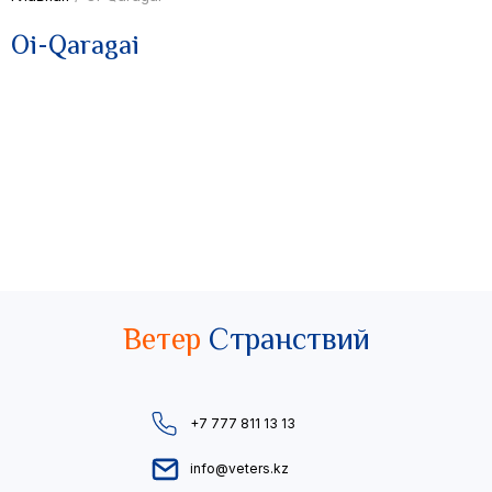
Oi-Qaragai
Ветер
Странствий
+7 777 811 13 13
info@veters.kz