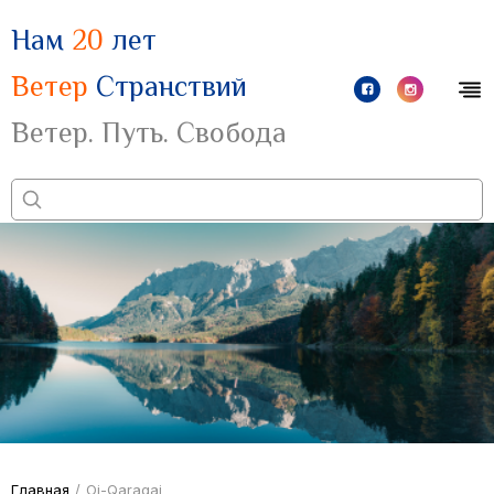
Нам
20
лет
Ветер
Странствий
Ветер. Путь. Свобода
Главная
/
Oi-Qaragai