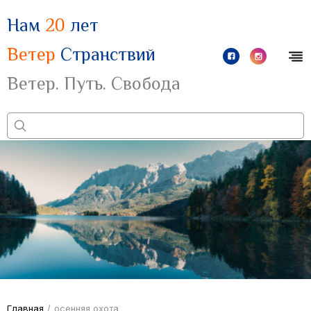
Нам
20
лет
Ветер
Странствий
Ветер. Путь. Свобода
Главная
/
осенняя охота