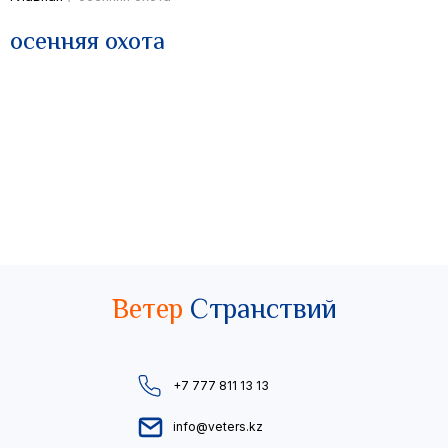
осенняя охота
Ветер
Странствий
+7 777 811 13 13
info@veters.kz