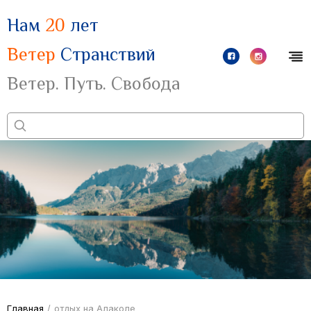
Нам
20
лет
Ветер
Странствий
Ветер. Путь. Свобода
Главная
/
отдых на Алаколе