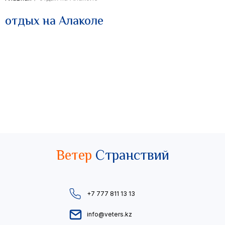
отдых на Алаколе
Ветер
Странствий
+7 777 811 13 13
info@veters.kz