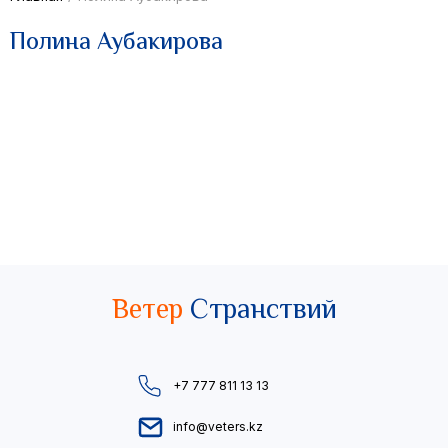
Полина Аубакирова
Ветер
Странствий
+7 777 811 13 13
info@veters.kz