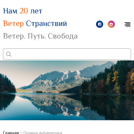
Нам
20
лет
Ветер
Странствий
Ветер. Путь. Свобода
Главная
/
Полина Аубакирова