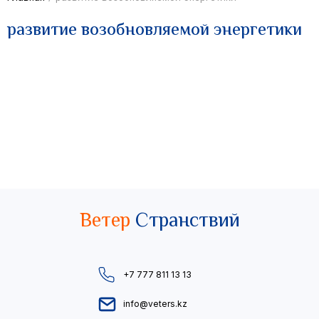
развитие возобновляемой энергетики
Ветер
Странствий
+7 777 811 13 13
info@veters.kz