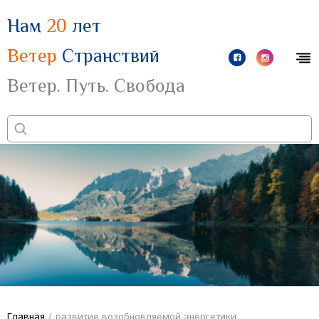
Нам
20
лет
Ветер
Странствий
Ветер. Путь. Свобода
Главная
/
развитие возобновляемой энергетики