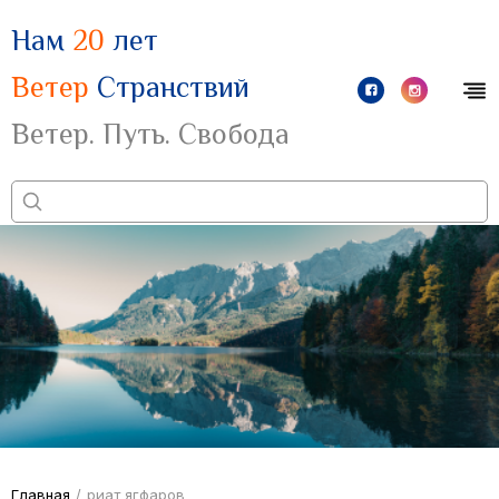
Нам
20
лет
Ветер
Странствий
Ветер. Путь. Свобода
Главная
/
риат ягфаров