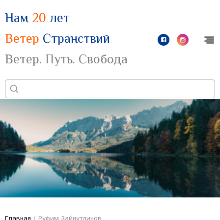
Нам
20
лет
Ветер
Странствий
Ветер. Путь. Свобода
Главная
/
Руфим Зайнутдинов