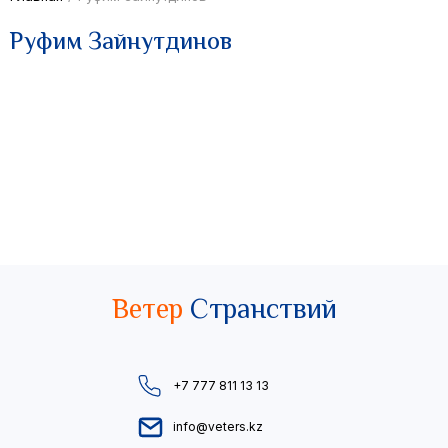
Руфим Зайнутдинов
Ветер
Странствий
+7 777 811 13 13
info@veters.kz