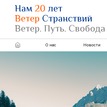
Нам
20
лет
Ветер
Странствий
Ветер. Путь. Свобода
О нас
Новости