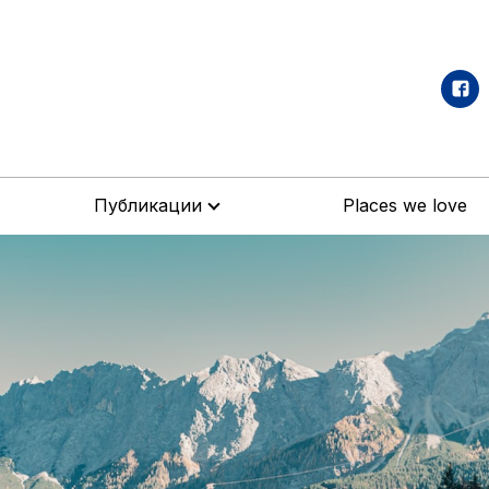
Публикации
Places we love