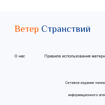
Ветер
Странствий
О нас
Правила использования матер
Сетевое издание «www.v
информационного аге