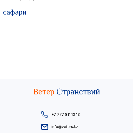
сафари
Ветер
Странствий
+7 777 811 13 13
info@veters.kz