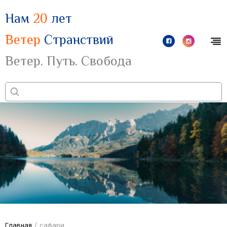
Нам
20
лет
Ветер
Странствий
Ветер. Путь. Свобода
Главная
/
сафари