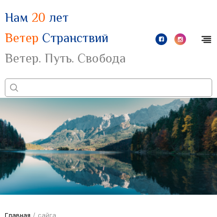
Нам
20
лет
Ветер
Странствий
Ветер. Путь. Свобода
Главная
/
сайга