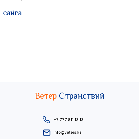
сайга
Ветер
Странствий
+7 777 811 13 13
info@veters.kz