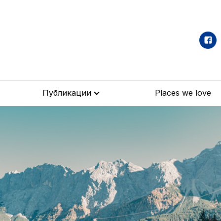
Публикации
Places we love