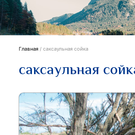
Главная
/
саксаульная сойка
саксаульная сойк