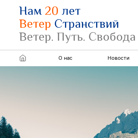
Нам
20
лет
Ветер
Странствий
Ветер. Путь. Свобода
О нас
Новости