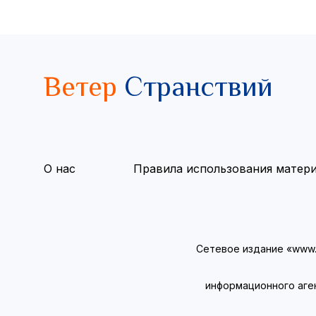
Ветер
Странствий
О нас
Правила использования матер
Сетевое издание «www.v
информационного аге