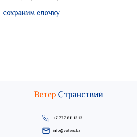
сохраним елочку
Ветер
Странствий
+7 777 811 13 13
info@veters.kz