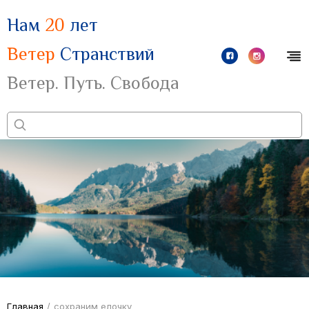
Нам
20
лет
Ветер
Странствий
Ветер. Путь. Свобода
Главная
/
сохраним елочку